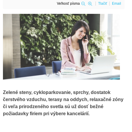
Veľkosť písma
Tlačiť
Email
Zelené steny, cykloparkovanie, sprchy, dostatok
čerstvého vzduchu, terasy na oddych, relaxačné zóny
či veľa prirodzeného svetla sú už dosť bežné
požiadavky firiem pri výbere kancelárií.