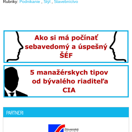
Rubriky:
Podnikanie
Štýl
Stavebníctvo
PARTNERI