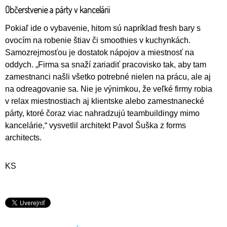
Občerstvenie a párty v kancelárii
Pokiaľ ide o vybavenie, hitom sú napríklad fresh bary s
ovocím na robenie štiav či smoothies v kuchynkách.
Samozrejmosťou je dostatok nápojov a miestnosť na
oddych. „Firma sa snaží zariadiť pracovisko tak, aby tam
zamestnanci našli všetko potrebné nielen na prácu, ale aj
na odreagovanie sa. Nie je výnimkou, že veľké firmy robia
v relax miestnostiach aj klientske alebo zamestnanecké
párty, ktoré čoraz viac nahradzujú teambuildingy mimo
kancelárie,“ vysvetlil architekt Pavol Šuška z forms
architects.
KS