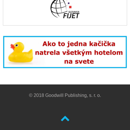
© 2018 Goodwill Publishing, s. r. o.