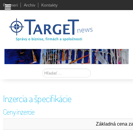
Partneri
Archiv
Kontakty
Hľadať
Inzercia a špecifikácie
Ceny inzercie
Základná cena za