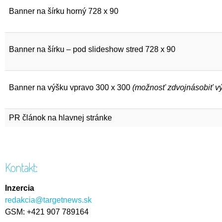
Banner na šírku horný 728 x 90
Banner na šírku – pod slideshow stred 728 x 90
Banner na výšku vpravo 300 x 300
(možnosť zdvojnásobiť v
PR článok na hlavnej stránke
Kontakt:
Inzercia
redakcia@targetnews.sk
GSM: +421 907 789164