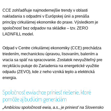
CCE zohľadňuje najmodernejšie trendy v oblasti
nakladania s odpadmi v Európskej únii a prenáša
princípy cirkulárnej ekonomike do praxe. Výsledkom je
spoločnosť bez odpadov na skládke – tzv. ZERO
LADNFILL model.
Odpad v Centre cirkulárnej ekonomiky (CCE) prechádza
triedením, mechanickou úpravou, lisovaním, balením a
vracia sa späť na spracovanie. Zostatok nevyužiteľný pre
recykláciu putuje do Zariadenia na energetické využitie
odpadu (ZEVO), kde z neho vzniká teplo a elektrická
energia.
Spoločnosť ewia chce priniesť riešenie, ktoré
pomôže aj budúcim generáciám
„Ambíciou spoločnosti ewia, a.s., je priniesť na Slovensko