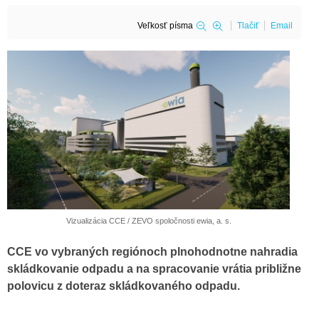
Veľkosť písma
Tlačiť
Email
Vizualizácia CCE / ZEVO spoločnosti ewia, a. s.
CCE vo vybraných regiónoch plnohodnotne nahradia
skládkovanie odpadu a na spracovanie vrátia približne
polovicu z doteraz skládkovaného odpadu.