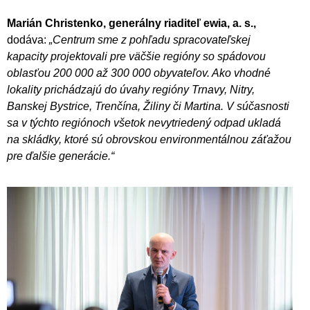
Marián Christenko, generálny riaditeľ ewia, a. s.,
dodáva:
„Centrum sme z pohľadu spracovateľskej
kapacity projektovali pre väčšie regióny so spádovou
oblasťou 200 000 až 300 000 obyvateľov. Ako vhodné
lokality prichádzajú do úvahy regióny Trnavy, Nitry,
Banskej Bystrice, Trenčína, Žiliny či Martina. V súčasnosti
sa v týchto regiónoch všetok nevytriedený odpad ukladá
na skládky, ktoré sú obrovskou environmentálnou záťažou
pre ďalšie generácie.“