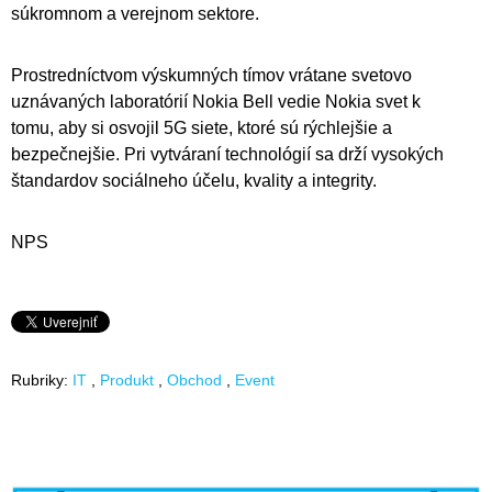
súkromnom a verejnom sektore.
Prostredníctvom výskumných tímov vrátane svetovo
uznávaných laboratórií Nokia Bell vedie Nokia svet k
tomu, aby si osvojil 5G siete, ktoré sú rýchlejšie a
bezpečnejšie. Pri vytváraní technológií sa drží vysokých
štandardov sociálneho účelu, kvality a integrity.
NPS
Rubriky:
IT
Produkt
Obchod
Event