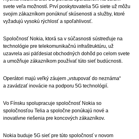
svete veľa možností. Prví poskytovatelia 5G siete už môžu
svojim zákazníkom ponúknuť skúsenosti a služby, ktoré
vyžadujú vysokú rýchlosť a spoľahlivosť.
Spoločnosť Nokia, ktorá sa v súčasnosti sústreďuje na
technológie pre telekomunikačnú infraštruktúru, už
uzavrela asi päťdesiat obchodných dohôd po celom svete
a umožňuje zákazníkom používať túto sieť budúcnosti.
Operátori majú veľký záujem „vstupovať do neznáma“
a zavádzať inovácie na podporu 5G technológií.
Vo Fínsku spolupracuje spoločnosť Nokia so
spoločnosťou Telia a spoločne ponúkajú nové a
inovatívne riešenia pre koncových zákazníkov.
Nokia buduje 5G sieť pre túto spoločnosť v novom