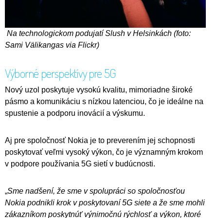
Na technologickom podujatí Slush v Helsinkách (foto:
Sami Välikangas via Flickr)
Výborné perspektívy pre 5G
Nový uzol poskytuje vysokú kvalitu, mimoriadne široké
pásmo a komunikáciu s nízkou latenciou, čo je ideálne na
spustenie a podporu inovácií a výskumu.
Aj pre spoločnosť Nokia je to preverením jej schopnosti
poskytovať veľmi vysoký výkon, čo je významným krokom
v podpore používania 5G sietí v budúcnosti.
„
Sme nadšení, že sme v spolupráci so spoločnosťou
Nokia podnikli krok v poskytovaní 5G siete a že sme mohli
zákazníkom poskytnúť výnimočnú rýchlosť a výkon, ktoré