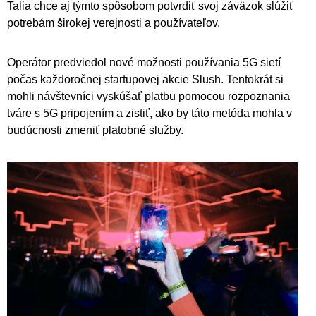
Talia chce aj týmto spôsobom potvrdiť svoj záväzok slúžiť
potrebám širokej verejnosti a používateľov.
Operátor predviedol nové možnosti používania 5G sietí
počas každoročnej startupovej akcie Slush. Tentokrát si
mohli návštevníci vyskúšať platbu pomocou rozpoznania
tváre s 5G pripojením a zistiť, ako by táto metóda mohla v
budúcnosti zmeniť platobné služby.