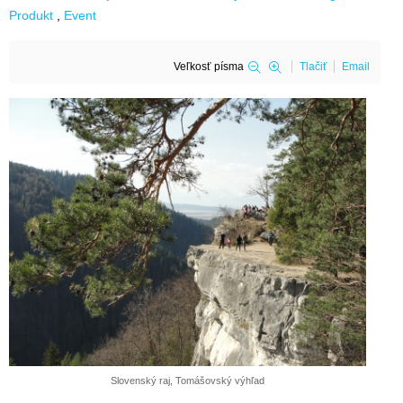
Produkt
Event
Veľkosť písma
Tlačiť
Email
Slovenský raj, Tomášovský výhľad