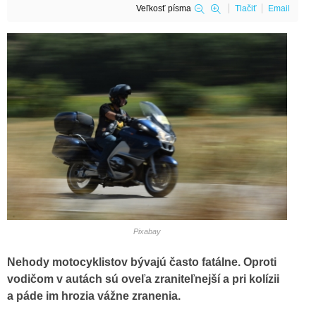
Veľkosť písma
Tlačiť
Email
Pixabay
Nehody motocyklistov bývajú často fatálne. Oproti
vodičom v autách sú oveľa zraniteľnejší a pri kolízii
a páde im hrozia vážne zranenia.