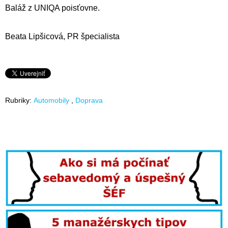
Baláž z UNIQA poisťovne.
Beata Lipšicová, PR špecialista
Rubriky:
Automobily
Doprava