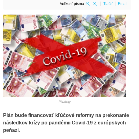
Veľkosť písma
Tlačiť
Email
Pixabay
Plán bude financovať kľúčové reformy na prekonanie
následkov krízy po pandémii Covid-19 z európskych
peňazí.