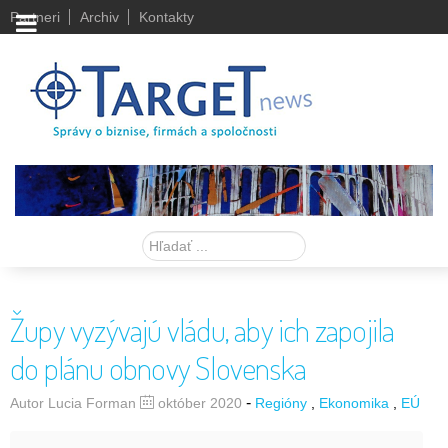
Partneri
Archiv
Kontakty
Hľadať
Župy vyzývajú vládu, aby ich zapojila
do plánu obnovy Slovenska
-
Autor Lucia Forman
október 2020
Regióny
Ekonomika
EÚ