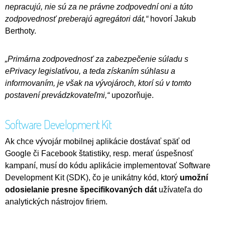
nepracujú, nie sú za ne právne zodpovední oni a túto
zodpovednosť preberajú agregátori dát,“
hovorí Jakub
Berthoty.
„Primárna zodpovednosť za zabezpečenie súladu s
ePrivacy legislatívou, a teda získaním súhlasu a
informovaním, je však na vývojároch, ktorí sú v tomto
postavení prevádzkovateľmi,“
upozorňuje.
Software Development Kit
Ak chce vývojár mobilnej aplikácie dostávať späť od
Google či Facebook štatistiky, resp. merať úspešnosť
kampaní, musí do kódu aplikácie implementovať Software
Development Kit (SDK), čo je unikátny kód, ktorý
umožní
odosielanie presne špecifikovaných dát
užívateľa do
analytických nástrojov firiem.