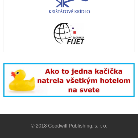
© 2018 Goodwill Publishing, s. r. o.