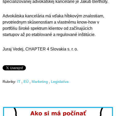
špecializovanej advokátskej kancelárie je Jakub Berthoty.
Advokátska kancelária má vďaka hĺbkovým znalostiam,
prvotriednym skúsenostiam a vlastnému know-how v
portfóliu široké spektrum klientov od začínajúcich
startupov až po etablované a regulované inštitúcie.
Juraj Vedej, CHAPTER 4 Slovakia s. r. o.
Rubriky:
IT
EÚ
Marketing
Legislatíva