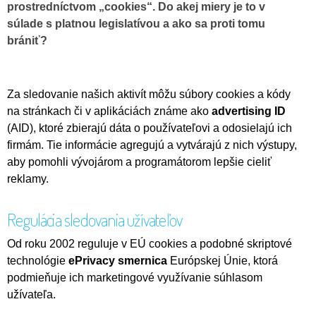
prostredníctvom „cookies“. Do akej miery je to v
súlade s platnou legislatívou a ako sa proti tomu
brániť?
Za sledovanie našich aktivít môžu súbory cookies a kódy
na stránkach či v aplikáciách známe ako
advertising ID
(AID), ktoré zbierajú dáta o používateľovi a odosielajú ich
firmám. Tie informácie agregujú a vytvárajú z nich výstupy,
aby pomohli vývojárom a programátorom lepšie cieliť
reklamy.
Regulácia sledovania užívateľov
Od roku 2002 reguluje v EÚ cookies a podobné skriptové
technológie
ePrivacy smernica
Európskej Únie, ktorá
podmieňuje ich marketingové využívanie súhlasom
užívateľa.