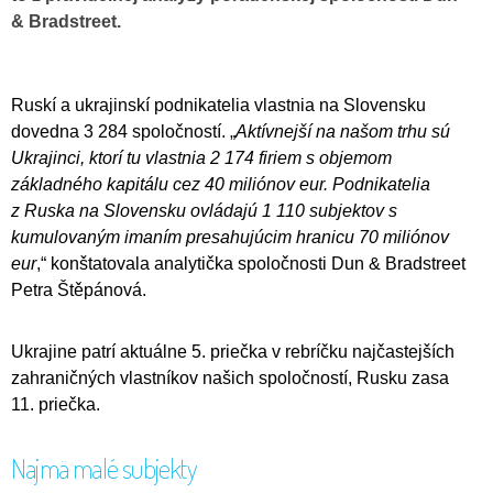
& Bradstreet.
Ruskí a ukrajinskí podnikatelia vlastnia na Slovensku
dovedna 3 284 spoločností. „
Aktívnejší na našom trhu sú
Ukrajinci, ktorí tu vlastnia 2 174 firiem s objemom
základného kapitálu cez 40 miliónov eur. Podnikatelia
z Ruska na Slovensku ovládajú 1 110 subjektov s
kumulovaným imaním presahujúcim hranicu 70 miliónov
eur
,“ konštatovala analytička spoločnosti Dun & Bradstreet
Petra Štěpánová.
Ukrajine patrí aktuálne 5. priečka v rebríčku najčastejších
zahraničných vlastníkov našich spoločností, Rusku zasa
11. priečka.
Najmä malé subjekty