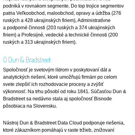
podniká v rovnakom segmente. Do top trojice segmentov
patria Veľkoobchod, maloobchod, opravy a údržba (276
ruských a 428 ukrajinských firiem), Administratívne
a podporné činnosti (203 ruských a 374 ukrajinských
firiem) a Profesijné, vedecké a technické činnosti (200
ruských a 313 ukrajinských firiem).
O Dun & Bradstreet
Spoločnosť je svetovým lídrom v poskytovaní dát a
analytických riešení, ktoré umožňujú firmám po celom
svete zlepšiť ich rozhodovacie procesy a zvýšiť
výkonnosť. Na trhu pôsobí od roku 1841. Súčasťou Dun &
Bradstreet sa nedávno stala aj spoločnosť Bisnode
pôsobiaca na Slovensku.
Nástroj Dun & Bradstreet Data Cloud podporuje riešenia,
ktoré zákazníkom pomáhajú v raste tržieb, znižovaní