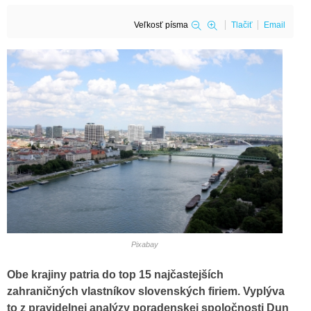
Veľkosť písma
Tlačiť
Email
Pixabay
Obe krajiny patria do top 15 najčastejších
zahraničných vlastníkov slovenských firiem. Vyplýva
to z pravidelnej analýzy poradenskej spoločnosti Dun