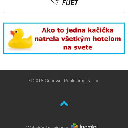
© 2018 Goodwill Publishing, s. r. o.
Webstránky vytvorilo