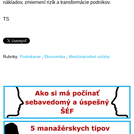
nákladov, zmiernení rizík a transformácie podnikov.
TS
Rubriky:
Podnikanie
Ekonomika
Medzinárodné vzťahy