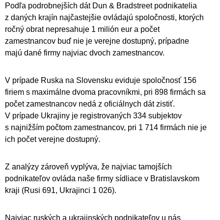
Podľa podrobnejších dát Dun & Bradstreet podnikatelia
z daných krajín najčastejšie ovládajú spoločnosti, ktorých
ročný obrat nepresahuje 1 milión eur a počet
zamestnancov buď nie je verejne dostupný, prípadne
majú dané firmy najviac dvoch zamestnancov.
V prípade Ruska na Slovensku eviduje spoločnosť 156
firiem s maximálne dvoma pracovníkmi, pri 898 firmách sa
počet zamestnancov nedá z oficiálnych dát zistiť.
V prípade Ukrajiny je registrovaných 334 subjektov
s najnižším počtom zamestnancov, pri 1 714 firmách nie je
ich počet verejne dostupný.
Z analýzy zároveň vyplýva, že najviac tamojších
podnikateľov ovláda naše firmy sídliace v Bratislavskom
kraji (Rusi 691, Ukrajinci 1 026).
Najviac ruských a ukrajinských podnikateľov u nás