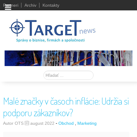
Partneri
Archiv
Kontakty
Hľadať
Malé značky v časoch inflácie: Udržia si
podporu zákazníkov?
-
Autor OTS
august 2022
Obchod
Marketing