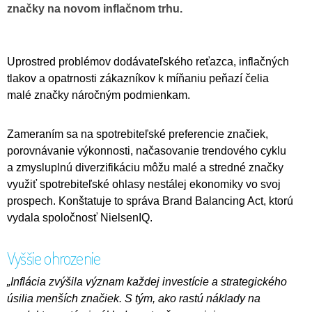
značky na novom inflačnom trhu.
Uprostred problémov dodávateľského reťazca, inflačných
tlakov a opatrnosti zákazníkov k míňaniu peňazí čelia
malé značky náročným podmienkam.
Zameraním sa na spotrebiteľské preferencie značiek,
porovnávanie výkonnosti, načasovanie trendového cyklu
a zmysluplnú diverzifikáciu môžu malé a stredné značky
využiť spotrebiteľské ohlasy nestálej ekonomiky vo svoj
prospech. Konštatuje to správa Brand Balancing Act, ktorú
vydala spoločnosť NielsenIQ.
Vyššie ohrozenie
„Inflácia zvýšila význam každej investície a strategického
úsilia menších značiek. S tým, ako rastú náklady na