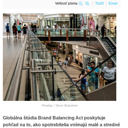
Veľkosť písma
Tlačiť
Email
Pixabay / Steve Buissinne
Globálna štúdia Brand Balancing Act poskytuje
pohľad na to, ako spotrebitelia vnímajú malé a stredné