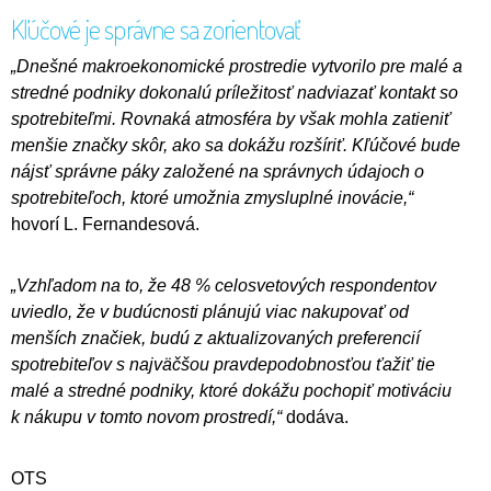
Kľúčové je správne sa zorientovať
„Dnešné makroekonomické prostredie vytvorilo pre malé a
stredné podniky dokonalú príležitosť nadviazať kontakt so
spotrebiteľmi. Rovnaká atmosféra by však mohla zatieniť
menšie značky skôr, ako sa dokážu rozšíriť. Kľúčové bude
nájsť správne páky založené na správnych údajoch o
spotrebiteľoch, ktoré umožnia zmysluplné inovácie,“
hovorí L. Fernandesová.
„Vzhľadom na to, že 48 % celosvetových respondentov
uviedlo, že v budúcnosti plánujú viac nakupovať od
menších značiek, budú z aktualizovaných preferencií
spotrebiteľov s najväčšou pravdepodobnosťou ťažiť tie
malé a stredné podniky, ktoré dokážu pochopiť motiváciu
k nákupu v tomto novom prostredí,“
dodáva.
OTS