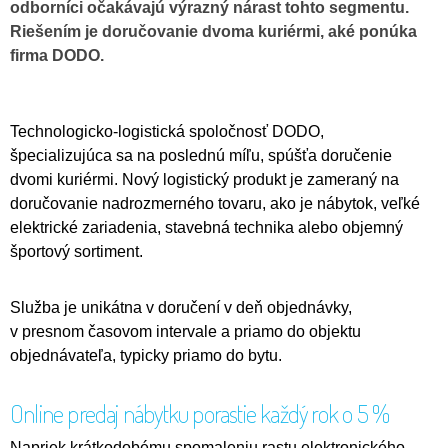
odborníci očakávajú výrazný nárast tohto segmentu.
Riešením je doručovanie dvoma kuriérmi, aké ponúka
firma DODO.
Technologicko-logistická spoločnosť DODO,
špecializujúca sa na poslednú míľu, spúšťa doručenie
dvomi kuriérmi. Nový logistický produkt je zameraný na
doručovanie nadrozmerného tovaru, ako je nábytok, veľké
elektrické zariadenia, stavebná technika alebo objemný
športový sortiment.
Služba je unikátna v doručení v deň objednávky,
v presnom časovom intervale a priamo do objektu
objednávateľa, typicky priamo do bytu.
Online predaj nábytku porastie každý rok o 5 %
Napriek krátkodobému spomaleniu rastu elektronického