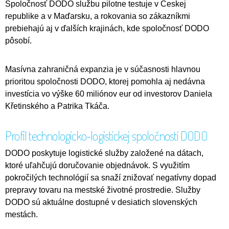
Spoločnosť DODO službu pilotne testuje v Českej
republike a v Maďarsku, a rokovania so zákazníkmi
prebiehajú aj v ďalších krajinách, kde spoločnosť DODO
pôsobí.
Masívna zahraničná expanzia je v súčasnosti hlavnou
prioritou spoločnosti DODO, ktorej pomohla aj nedávna
investícia vo výške 60 miliónov eur od investorov Daniela
Křetinského a Patrika Tkáča.
Profil technologicko-logistickej spoločnosti DODO
DODO poskytuje logistické služby založené na dátach,
ktoré uľahčujú doručovanie objednávok. S využitím
pokročilých technológií sa snaží znižovať negatívny dopad
prepravy tovaru na mestské životné prostredie. Služby
DODO sú aktuálne dostupné v desiatich slovenských
mestách.