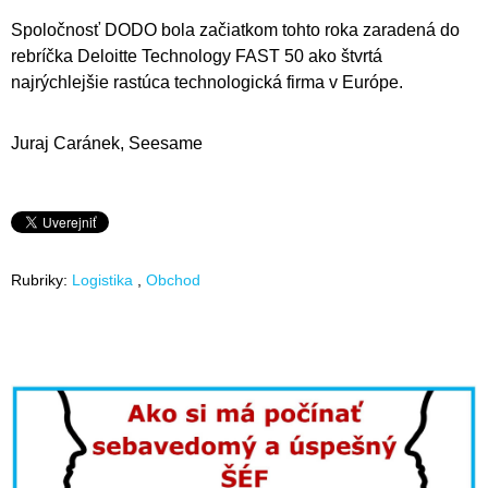
Spoločnosť DODO bola začiatkom tohto roka zaradená do
rebríčka Deloitte Technology FAST 50 ako štvrtá
najrýchlejšie rastúca technologická firma v Európe.
Juraj Caránek, Seesame
Rubriky:
Logistika
Obchod