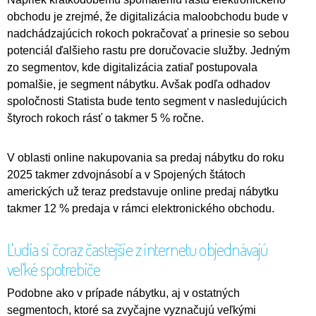
obchodu je zrejmé, že digitalizácia maloobchodu bude v
nadchádzajúcich rokoch pokračovať a prinesie so sebou
potenciál ďalšieho rastu pre doručovacie služby. Jedným
zo segmentov, kde digitalizácia zatiaľ postupovala
pomalšie, je segment nábytku. Avšak podľa odhadov
spoločnosti Statista bude tento segment v nasledujúcich
štyroch rokoch rásť o takmer 5 % ročne.
V oblasti online nakupovania sa predaj nábytku do roku
2025 takmer zdvojnásobí a v Spojených štátoch
amerických už teraz predstavuje online predaj nábytku
takmer 12 % predaja v rámci elektronického obchodu.
Ľudia si čoraz častejšie z internetu objednávajú
veľké spotrebiče
Podobne ako v prípade nábytku, aj v ostatných
segmentoch, ktoré sa zvyčajne vyznačujú veľkými