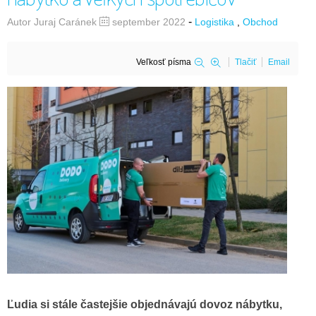
-
Autor Juraj Caránek
september 2022
Logistika
Obchod
Veľkosť písma
Tlačiť
Email
Ľudia si stále častejšie objednávajú dovoz nábytku,