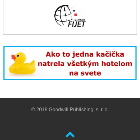
© 2018 Goodwill Publishing, s. r. o.