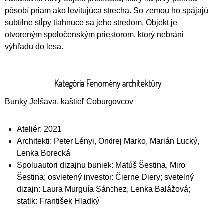
pôsobí priam ako levitujúca strecha. So zemou ho spájajú
subtílne stĺpy tiahnuce sa jeho stredom. Objekt je
otvoreným spoločenským priestorom, ktorý nebráni
výhľadu do lesa.
Kategória Fenomény architektúry
Bunky Jelšava, kaštieľ Coburgovcov
Ateliér: 2021
Architekti: Peter Lényi, Ondrej Marko, Marián Lucký,
Lenka Borecká
Spoluautori dizajnu buniek: Matúš Šestina, Miro
Šestina; osvietený investor: Čierne Diery; svetelný
dizajn: Laura Murguía Sánchez, Lenka Balážová;
statik: František Hladký