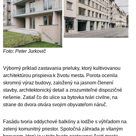
Foto: Peter Jurkovič
Výborný príklad zastavania prieluky, ktorý kultivovanou
architektúrou prispieva k životu mesta. Porota ocenila
skromný výraz budovy, založený na jasnom členení
stavby, architektonický detail a zrozumiteľné dispozičné
riešenie. Zatiaľ čo do ulice sa bytovka tvári civilne, na
strane do dvora otvára svojim obyvateľom náruč.
Fasádu tvoria oddychové balkóny a lodžie s výhľadom na
zelený komunitný priestor. Spoločná záhrada je vítaným