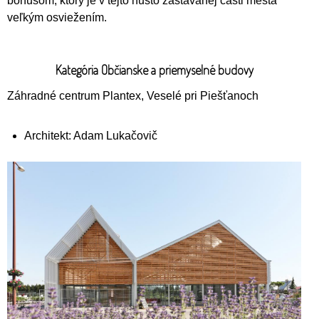
bonusom, ktorý je v tejto husto zastavanej časti mesta
veľkým osviežením.
Kategória Občianske a priemyselné budovy
Záhradné centrum Plantex, Veselé pri Piešťanoch
Architekt: Adam Lukačovič