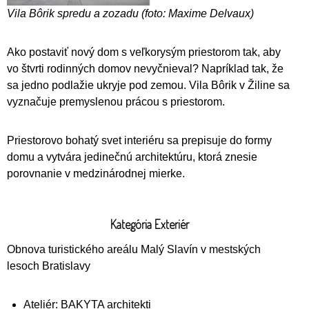
Vila Bôrik spredu a zozadu (foto: Maxime Delvaux)
Ako postaviť nový dom s veľkorysým priestorom tak, aby
vo štvrti rodinných domov nevyčnieval? Napríklad tak, že
sa jedno podlažie ukryje pod zemou. Vila Bôrik v Žiline sa
vyznačuje premyslenou prácou s priestorom.
Priestorovo bohatý svet interiéru sa prepisuje do formy
domu a vytvára jedinečnú architektúru, ktorá znesie
porovnanie v medzinárodnej mierke.
Kategória Exteriér
Obnova turistického areálu Malý Slavín v mestských
lesoch Bratislavy
Ateliér: BAKYTA architekti