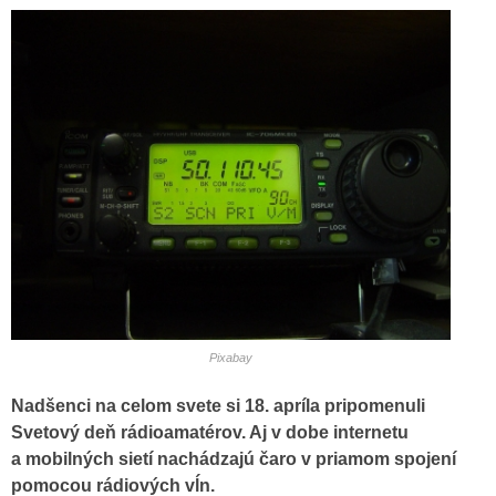
Pixabay
Nadšenci na celom svete si 18. apríla pripomenuli
Svetový deň rádioamatérov. Aj v dobe internetu
a mobilných sietí nachádzajú čaro v priamom spojení
pomocou rádiových vĺn.