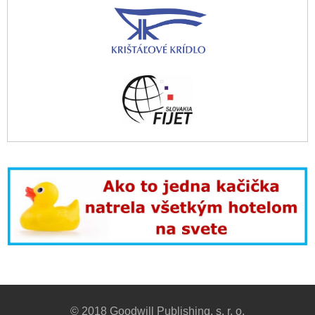
© 2018 Goodwill Publishing, s. r. o.