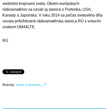
siedmimi krajinami sveta. Okrem európskych
rádioamatérov sa ozvali aj stanice z Portorika, USA,
Kanady a Japonska. V roku 2014 sa počas svetového dňa
ozvala príležitostná rádioamatérska stanica RÚ s volacím
znakom OM44LTE.
RÚ
Rubriky:
Veda a technika
IT