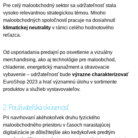
Pre celý maloobchodný sektor sa udržateľnosť stala
vysoko relevantnou strategickou témou. Mnoho
maloobchodných spoločností pracuje na dosiahnutí
klimatickej neutrality
v rámci celého hodnotového
reťazca.
Od usporiadania predajní po osvetlenie a vizuálny
merchandising, ako aj technológie pre maloobchod,
chladenie, energetický manažment a stravovacie
vybavenie – udržateľnosť bude
výrazne charakterizovať
EuroShop 2023 a hrať významnú úlohu v sortimente
produktov a služieb vystavovateľov.
2. Používateľská skúsenosť
Pri navrhovaní akéhokoľvek druhu fyzického
maloobchodného priestoru v časoch narastajúcej
digitalizácie je dôležitejšie ako kedykoľvek predtým