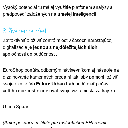
Vysoký potenciál tu má aj využitie platforiem analýzy a
predpovedí založených na
umelej inteligencii
.
8. Živé centrá miest
Zatraktívniť a oživiť centrá miest v časoch narastajúcej
digitalizácie
je jednou z najdôležitejších úloh
spoločnosti do budúcnosti.
EuroShop ponúka odborným návštevníkom aj nástroje na
dizajnovanie kamenných predajní tak, aby pomohli oživiť
svoje okolie. Vo
Future Urban Lab
budú mať počas
veľtrhu možnosť modelovať svoju víziu mesta zajtrajška.
Ulrich Spaan
(Autor pôsobí v inštitúte pre maloobchod EHI Retail