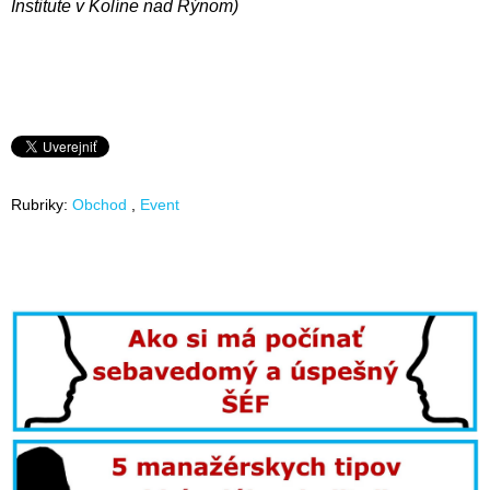
Institute v Kolíne nad Rýnom)
Rubriky:
Obchod
Event