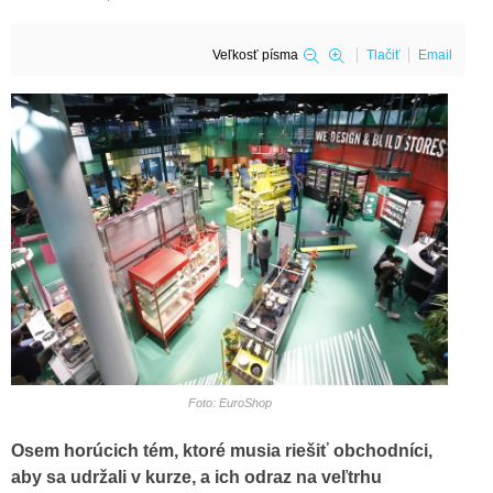
Veľkosť písma
Tlačiť
Email
Foto: EuroShop
Osem horúcich tém, ktoré musia riešiť obchodníci,
aby sa udržali v kurze, a ich odraz na veľtrhu