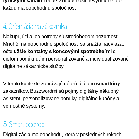
fyzickými kanálmi
bude v budúcnosti nevyhnutné pre
každú maloobchodnú spoločnosť.
4. Orientácia na zákazníka
Nakupujúci a ich potreby sú stredobodom pozornosti.
Mnohé maloobchodné spoločnosti sa snažia nadviazať
ešte
užšie kontakty s koncovými spotrebiteľmi
s
cieľom ponúknuť im personalizované a individualizované
digitálne zákaznícke služby.
V tomto kontexte zohrávajú dôležitú úlohu
smartfóny
zákazníkov. Buzzwordmi sú pojmy digitálny nákupný
asistent, personalizované ponuky, digitálne kupóny a
vernostné systémy.
5. Smart obchod
Digitalizácia maloobchodu, ktorá v posledných rokoch