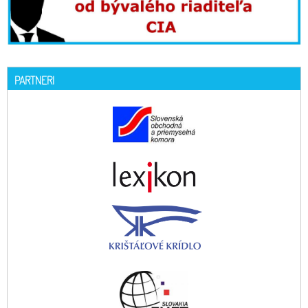
PARTNERI