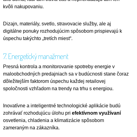
kvôli nakupovaniu.
Dizajn, materiály, svetlo, stravovacie služby, ale aj
digitálne ponuky rozhodujúcim spôsobom prispievajú k
úspechu takýchto „tretích miest“.
7. Energetický manažment
Presná kontrola a monitorovanie spotreby energie v
maloobchodných predajniach sa v budúcnosti stane čoraz
dôležitejším faktorom úspechu každej retailovej
spoločnosti vzhľadom na trendy na trhu s energiou.
Inovatívne a inteligentné technologické aplikácie budú
zohrávať rozhodujúcu úlohu pri
efektívnom využívaní
osvetlenia, chladenia a klimatizácie spôsobom
zameraným na zákazníka.