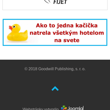
© 2018 Goodwill Publishing, s. r. o.
Webstránky vytvorilo