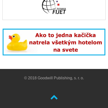
© 2018 Goodwill Publishing, s. r. o.