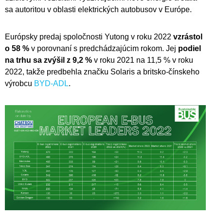
sa autoritou v oblasti elektrických autobusov v Európe.
Európsky predaj spoločnosti Yutong v roku 2022
vzrástol
o 58 %
v porovnaní s predchádzajúcim rokom. Jej
podiel
na trhu sa zvýšil z 9,2 %
v roku 2021 na 11,5 % v roku
2022, takže predbehla značku Solaris a britsko-čínskeho
výrobcu
BYD-ADL
.