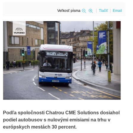
Veľkosť písma
Tlačiť
Email
Podľa spoločnosti Chatrou CME Solutions dosiahol
podiel autobusov s nulovými emisiami na trhu v
európskych mestách 30 percent.