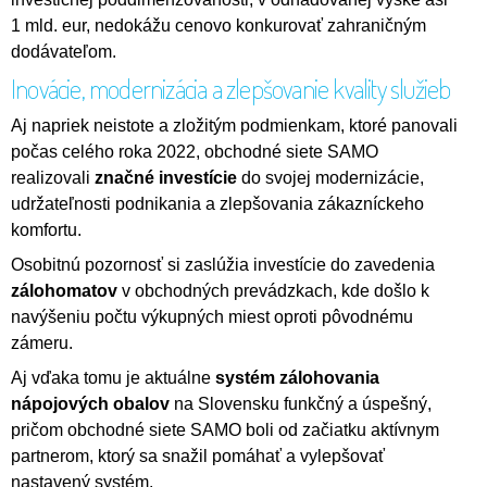
1 mld. eur, nedokážu cenovo konkurovať zahraničným
dodávateľom.
Inovácie, modernizácia a zlepšovanie kvality služieb
Aj napriek neistote a zložitým podmienkam, ktoré panovali
počas celého roka 2022, obchodné siete SAMO
realizovali
značné investície
do svojej modernizácie,
udržateľnosti podnikania a zlepšovania zákazníckeho
komfortu.
Osobitnú pozornosť si zaslúžia investície do zavedenia
zálohomatov
v obchodných prevádzkach, kde došlo k
navýšeniu počtu výkupných miest oproti pôvodnému
zámeru.
Aj vďaka tomu je aktuálne
systém zálohovania
nápojových obalov
na Slovensku funkčný a úspešný,
pričom obchodné siete SAMO boli od začiatku aktívnym
partnerom, ktorý sa snažil pomáhať a vylepšovať
nastavený systém.