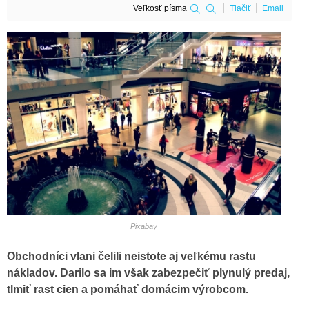
Veľkosť písma
Tlačiť
Email
Pixabay
Obchodníci vlani čelili neistote aj veľkému rastu
nákladov. Darilo sa im však zabezpečiť plynulý predaj,
tlmiť rast cien a pomáhať domácim výrobcom.