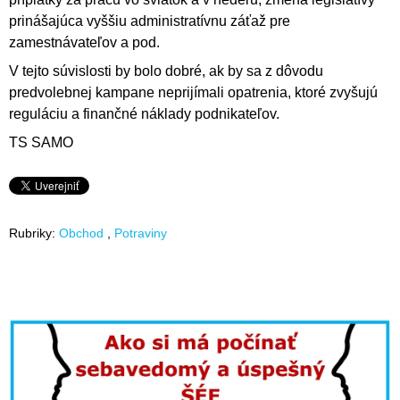
prinášajúca vyššiu administratívnu záťaž pre
zamestnávateľov a pod.
V tejto súvislosti by bolo dobré, ak by sa z dôvodu
predvolebnej kampane neprijímali opatrenia, ktoré zvyšujú
reguláciu a finančné náklady podnikateľov.
TS SAMO
Rubriky:
Obchod
Potraviny