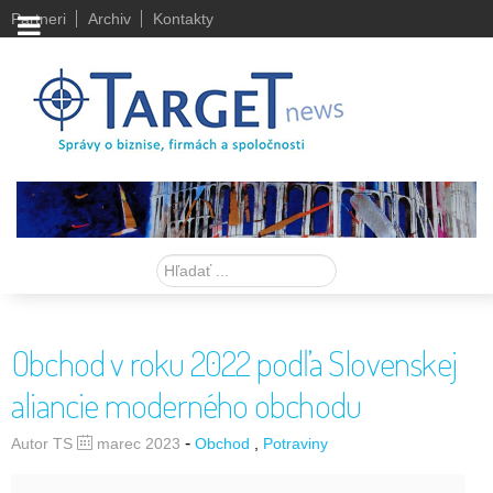
Partneri
Archiv
Kontakty
Hľadať
Obchod v roku 2022 podľa Slovenskej
aliancie moderného obchodu
-
Autor TS
marec 2023
Obchod
Potraviny