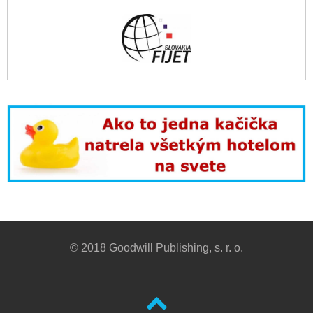
© 2018 Goodwill Publishing, s. r. o.