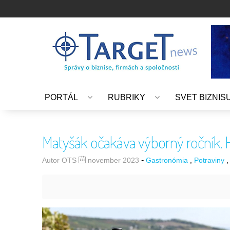
PORTÁL
RUBRIKY
SVET BIZNIS
Matyšák očakáva výborný ročník. Hr
-
Autor OTS
november 2023
Gastronómia
Potraviny