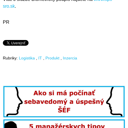
sro.sk
.
PR
Rubriky:
Logistika
IT
Produkt
Inzercia