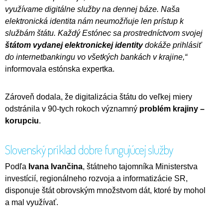
využívame digitálne služby na dennej báze. Naša
elektronická identita nám neumožňuje len prístup k
službám štátu. Každý Estónec sa prostredníctvom svojej
štátom vydanej elektronickej identity
dokáže prihlásiť
do internetbankingu vo všetkých bankách v krajine,“
informovala estónska expertka.
Zároveň dodala, že digitalizácia štátu do veľkej miery
odstránila v 90-tych rokoch významný
problém krajiny –
korupciu
.
Slovenský príklad dobre fungujúcej služby
Podľa
Ivana Ivančina
, štátneho tajomníka Ministerstva
investícií, regionálneho rozvoja a informatizácie SR,
disponuje štát obrovským množstvom dát, ktoré by mohol
a mal využívať.