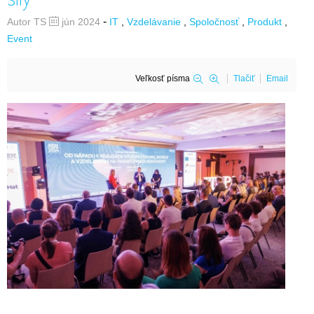
-
Autor TS
jún 2024
IT
Vzdelávanie
Spoločnosť
Produkt
Event
Veľkosť písma
Tlačiť
Email