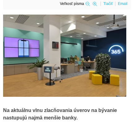
Veľkosť písma
Tlačiť
Email
Na aktuálnu vlnu zlacňovania úverov na bývanie
nastupujú najmä menšie banky.