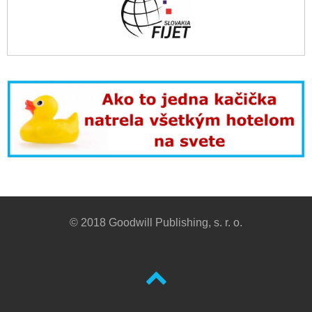
© 2018 Goodwill Publishing, s. r. o.