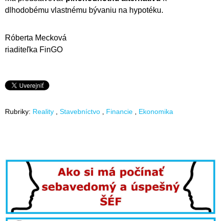
dlhodobému vlastnému bývaniu na hypotéku.
Róberta Mecková
riaditeľka FinGO
Rubriky:
Reality
Stavebníctvo
Financie
Ekonomika