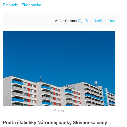
Financie
Ekonomika
Veľkosť písma
Tlačiť
Email
Pixabay
Podľa štatistiky Národnej banky Slovenska ceny