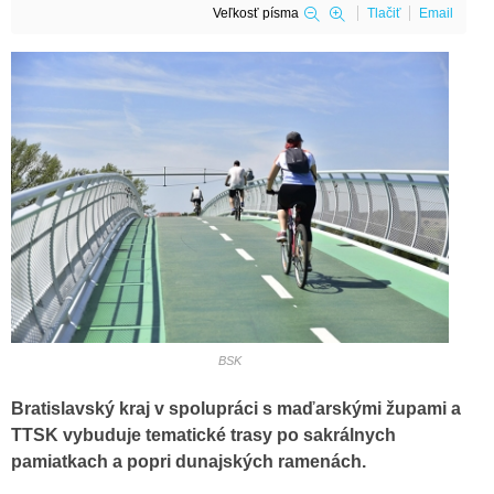
Veľkosť písma
Tlačiť
Email
BSK
Bratislavský kraj v spolupráci s maďarskými župami a
TTSK vybuduje tematické trasy po sakrálnych
pamiatkach a popri dunajských ramenách.