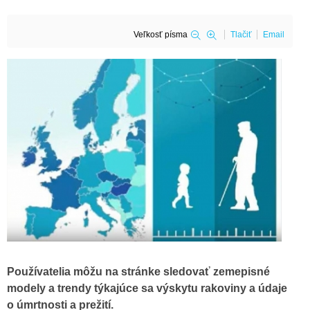
Veľkosť písma
Tlačiť
Email
Používatelia môžu na stránke sledovať zemepisné
modely a trendy týkajúce sa výskytu rakoviny a údaje
o úmrtnosti a prežití.