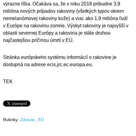
výrazne líšia. Očakáva sa, že v roku 2018 pribudne 3,9
milióna nových prípadov rakoviny (všetkých typov okrem
nemelanómovej rakoviny kože) a viac ako 1,9 milióna ľudí
v Európe na rakovinu zomrie. Výskyt rakoviny je najvyšší v
oblasti severnej Európy a rakovina je stále druhou
najčastejšou príčinou úmrtí v EÚ.
Stránka európskeho systému informácií o rakovine je
dostupná na adrese ecis.jrc.ec.europa.eu.
TEK
Rubriky:
Zdravie
EÚ