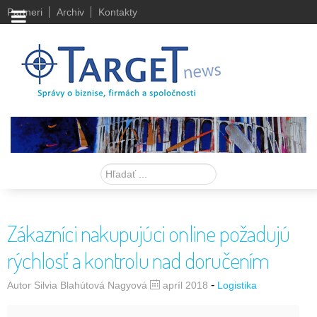
Partneri
Archiv
Kontakty
Hľadať
Zákazníci nakupujúci online požadujú
rýchlosť a kontrolu nad doručením
-
Autor Silvia Blahútová Nagyová
apríl 2018
Logistika