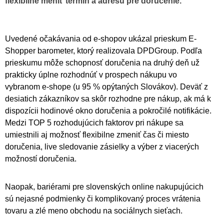
flexibilne meniť termín a adresu pre doručenie.
Uvedené očakávania od e-shopov ukázal prieskum E-
Shopper barometer, ktorý realizovala DPDGroup. Podľa
prieskumu môže schopnosť doručenia na druhý deň už
prakticky úplne rozhodnúť v prospech nákupu vo
vybranom e-shope (u 95 % opýtaných Slovákov). Deväť z
desiatich zákazníkov sa skôr rozhodne pre nákup, ak má k
dispozícii hodinové okno doručenia a pokročilé notifikácie.
Medzi TOP 5 rozhodujúcich faktorov pri nákupe sa
umiestnili aj možnosť flexibilne zmeniť čas či miesto
doručenia, live sledovanie zásielky a výber z viacerých
možností doručenia.
Naopak, bariérami pre slovenských online nakupujúcich
sú nejasné podmienky či komplikovaný proces vrátenia
tovaru a zlé meno obchodu na sociálnych sieťach.