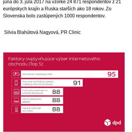
júna do 3. júla 2017 na vzorke 24 871 respondentov z 21
európskych krajín a Ruska starších ako 18 rokov. Zo
Slovenska bolo zastúpených 1000 respondentov.
Silvia Blahútová Nagyová, PR Clinic