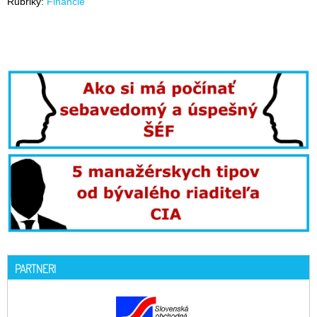
Rubriky:
Financie
PARTNERI