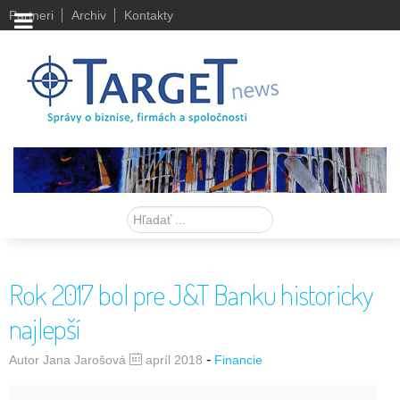
Partneri
Archiv
Kontakty
Hľadať
Rok 2017 bol pre J&T Banku historicky
najlepší
-
Autor Jana Jarošová
apríl 2018
Financie