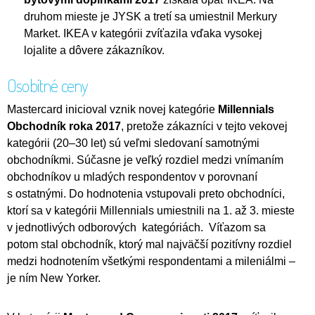
druhom mieste je JYSK a tretí sa umiestnil Merkury
Market. IKEA v kategórii zvíťazila vďaka vysokej
lojalite a dôvere zákazníkov.
Osobitné ceny
Mastercard inicioval vznik novej kategórie
Millennials
Obchodník roka 2017
, pretože zákazníci v tejto vekovej
kategórii (20–30 let) sú veľmi sledovaní samotnými
obchodníkmi. Súčasne je veľký rozdiel medzi vnímaním
obchodníkov u mladých respondentov v porovnaní
s ostatnými. Do hodnotenia vstupovali preto obchodníci,
ktorí sa v kategórii Millennials umiestnili na 1. až 3. mieste
v jednotlivých odborových kategóriách. Víťazom sa
potom stal obchodník, ktorý mal najväčší pozitívny rozdiel
medzi hodnotením všetkými respondentami a mileniálmi –
je ním New Yorker.