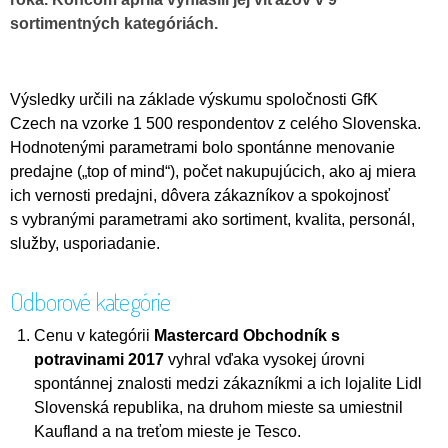
sortimentných kategóriách.
Výsledky určili na základe výskumu spoločnosti GfK
Czech na vzorke 1 500 respondentov z celého Slovenska.
Hodnotenými parametrami bolo spontánne menovanie
predajne („top of mind“), počet nakupujúcich, ako aj miera
ich vernosti predajni, dôvera zákazníkov a spokojnosť
s vybranými parametrami ako sortiment, kvalita, personál,
služby, usporiadanie.
Odborové kategórie
Cenu v kategórii
Mastercard Obchodník s
potravinami 2017
vyhral vďaka vysokej úrovni
spontánnej znalosti medzi zákazníkmi a ich lojalite Lidl
Slovenská republika, na druhom mieste sa umiestnil
Kaufland a na treťom mieste je Tesco.