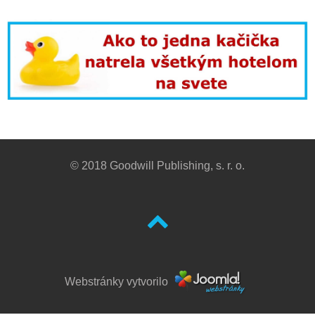
© 2018 Goodwill Publishing, s. r. o.
Webstránky vytvorilo