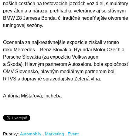
našich cestách na testovacích jazdách vozidiel, simulátory
prevrátenia a nárazu, prehliadku veteránov aj so slávnym
BMW Z8 Jamesa Bonda, či tradičné nedeľňajšie otvorenie
tuningovej sezóny.
Ocenenia za najkreatívnejšie expozície získali v tomto
roku Mercedes – Benz Slovakia, Hyundai Motor Czech a
Porsche Slovakia (za expozíciu Volkswagen
a Škoda). Hlavným partnerom Autosalonu bola spoločnosť
OMV Slovensko, hlavným mediálnym partnerom boli
RTVS a dopravné spravodajstvo Zelená vlna.
Antónia Mištaľová, Incheba
Rubriky:
Automobily
Marketing
Event