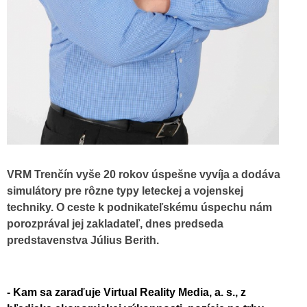
VRM Trenčín vyše 20 rokov úspešne vyvíja a dodáva
simulátory pre rôzne typy leteckej a vojenskej
techniky. O ceste k podnikateľskému úspechu nám
porozprával jej zakladateľ, dnes predseda
predstavenstva Július Berith.
- Kam sa zaraďuje Virtual Reality Media, a. s., z