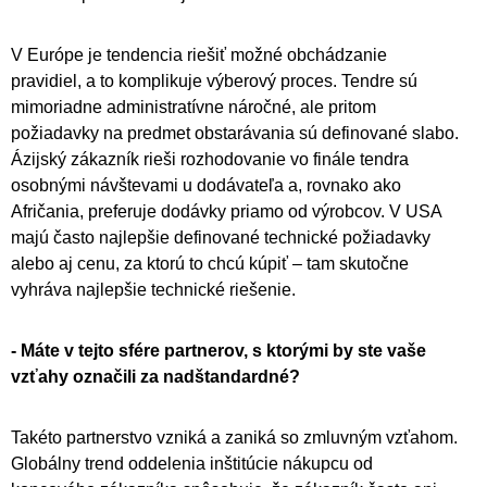
V Európe je tendencia riešiť možné obchádzanie
pravidiel, a to komplikuje výberový proces. Tendre sú
mimoriadne administratívne náročné, ale pritom
požiadavky na predmet obstarávania sú definované slabo.
Ázijský zákazník rieši rozhodovanie vo finále tendra
osobnými návštevami u dodávateľa a, rovnako ako
Afričania, preferuje dodávky priamo od výrobcov. V USA
majú často najlepšie definované technické požiadavky
alebo aj cenu, za ktorú to chcú kúpiť – tam skutočne
vyhráva najlepšie technické riešenie.
- Máte v tejto sfére partnerov, s ktorými by ste vaše
vzťahy označili za nadštandardné?
Takéto partnerstvo vzniká a zaniká so zmluvným vzťahom.
Globálny trend oddelenia inštitúcie nákupcu od