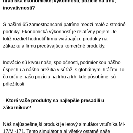
hľadiska ekonomickej výkonnosti, pozície na trhu,
inovatívnosti?
S našimi 65 zamestnancami patríme medzi malé a stredné
podniky. Ekonomická výkonnosť je relatívny pojem. Je
totiž rozdiel hodnotiť firmu vyrábajúcu produkty na
zákazku a firmu predávajúcu komerčné produkty.
Inovácie sú krvou našej spoločnosti, podmienkou nášho
úspechu a nášho prežitia v súťaži s globálnymi hráčmi. To,
čo určuje našu pozíciu na trhu a trh, kde pôsobíme, sú
príležitosti.
- Ktoré vaše produkty sa najlepšie presadili u
zákazníkov?
Náš najúspešnejší produkt je letový simulátor vrtuľníka Mi-
17/Mi-171. Tento simulátor a aj všetky ostatné naše