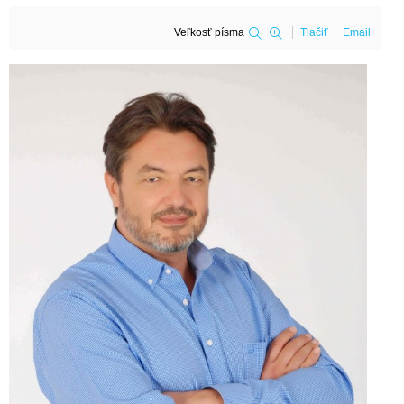
Veľkosť písma
Tlačiť
Email