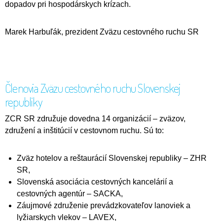
dopadov pri hospodárskych krízach.
Marek Harbuľák, prezident Zväzu cestovného ruchu SR
Členovia Zväzu cestovného ruchu Slovenskej
republiky
ZCR SR združuje dovedna 14 organizácií
– zväzov,
združení a inštitúcií v cestovnom ruchu. Sú to:
Zväz hotelov a reštaurácií Slovenskej republiky – ZHR
SR,
Slovenská asociácia cestovných kancelárií a
cestovných agentúr – SACKA,
Záujmové združenie prevádzkovateľov lanoviek a
lyžiarskych vlekov – LAVEX,