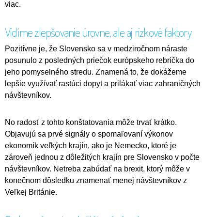
viac.
Vidíme zlepšovanie úrovne, ale aj rizkové faktory
Pozitívne je, že Slovensko sa v medziročnom náraste
posunulo z posledných priečok európskeho rebríčka do
jeho pomyselného stredu. Znamená to, že dokážeme
lepšie využívať rastúci dopyt a prilákať viac zahraničných
návštevníkov.
No radosť z tohto konštatovania môže trvať krátko.
Objavujú sa prvé signály o spomaľovaní výkonov
ekonomík veľkých krajín, ako je Nemecko, ktoré je
zároveň jednou z dôležitých krajín pre Slovensko v počte
návštevníkov. Netreba zabúdať na brexit, ktorý môže v
konečnom dôsledku znamenať menej návštevníkov z
Veľkej Británie.