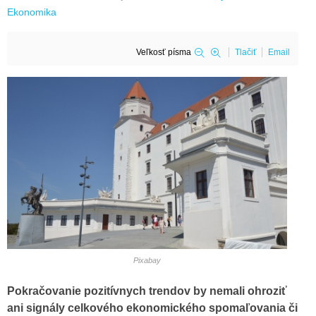
Ekonomika
Veľkosť písma
Tlačiť
Email
Pixabay
Pokračovanie pozitívnych trendov by nemali ohroziť
ani signály celkového ekonomického spomaľovania či