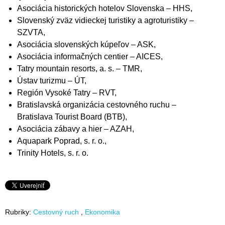
Asociácia historických hotelov Slovenska – HHS,
Slovenský zväz vidieckej turistiky a agroturistiky –
SZVTA,
Asociácia slovenských kúpeľov – ASK,
Asociácia informačných centier – AICES,
Tatry mountain resorts, a. s. – TMR,
Ústav turizmu – ÚT,
Región Vysoké Tatry – RVT,
Bratislavská organizácia cestovného ruchu –
Bratislava Tourist Board (BTB),
Asociácia zábavy a hier – AZAH,
Aquapark Poprad, s. r. o.,
Trinity Hotels, s. r. o.
Rubriky:
Cestovný ruch
Ekonomika