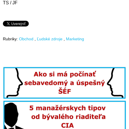
TS / JF
Rubriky:
Obchod
Ľudské zdroje
Marketing