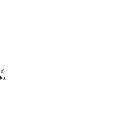
ie)
ku.