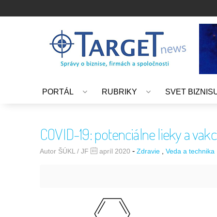
PORTÁL
RUBRIKY
SVET BIZNIS
COVID-19: potenciálne lieky a vakc
-
Autor ŠÚKL / JF
apríl 2020
Zdravie
Veda a technika