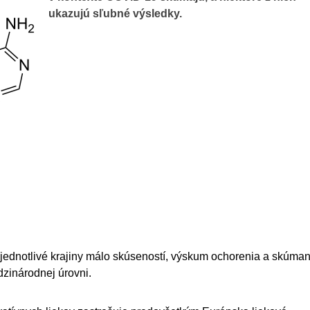
ukazujú sľubné výsledky.
ednotlivé krajiny málo skúseností, výskum ochorenia a skúman
dzinárodnej úrovni.