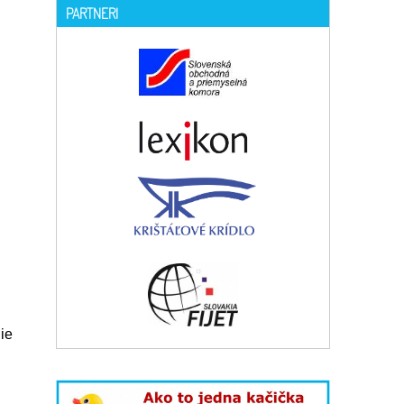
PARTNERI
ie