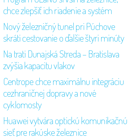
chce zlepšiť ich riadenie a systém
Nový železničný tunel pri Púchove
skráti cestovanie o ďalšie štyri minúty
Na trati Dunajská Streda – Bratislava
zvýšia kapacitu vlakov
Centrope chce maximálnu integráciu
cezhraničnej dopravy a nové
cyklomosty
Huawei vytvára optickú komunikačnú
sieť pre rakúske železnice