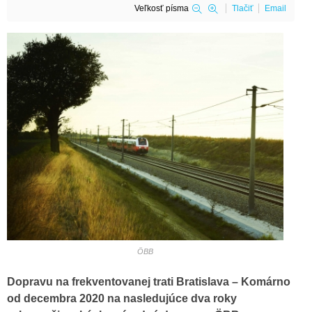
Veľkosť písma
Tlačiť
Email
ÖBB
Dopravu na frekventovanej trati Bratislava – Komárno
od decembra 2020 na nasledujúce dva roky