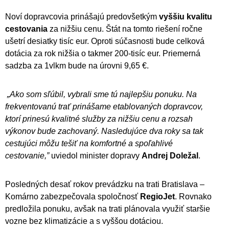
Noví dopravcovia prinášajú predovšetkým
vyššiu kvalitu
cestovania
za nižšiu cenu. Štát na tomto riešení ročne
ušetrí desiatky tisíc eur. Oproti súčasnosti bude celková
dotácia za rok nižšia o takmer 200-tisíc eur. Priemerná
sadzba za 1vlkm bude na úrovni 9,65 €.
„Ako som sľúbil, vybrali sme tú najlepšiu ponuku. Na
frekventovanú trať prinášame etablovaných dopravcov,
ktorí prinesú kvalitné služby za nižšiu cenu a rozsah
výkonov bude zachovaný. Nasledujúce dva roky sa tak
cestujúci môžu tešiť na komfortné a spoľahlivé
cestovanie,”
uviedol minister dopravy
Andrej Doležal
.
Posledných desať rokov prevádzku na trati Bratislava –
Komárno zabezpečovala spoločnosť
RegioJet
. Rovnako
predložila ponuku, avšak na trati plánovala využiť staršie
vozne bez klimatizácie a s vyššou dotáciou.