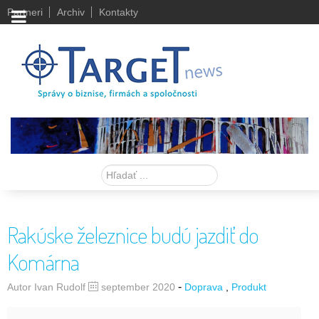
Partneri
Archiv
Kontakty
Hľadať
Rakúske železnice budú jazdiť do
Komárna
-
Autor Ivan Rudolf
september 2020
Doprava
Produkt