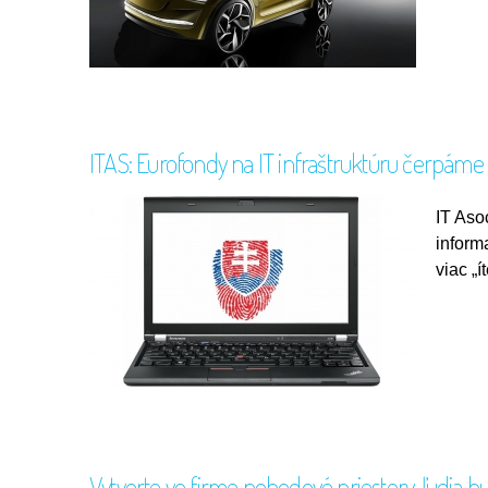
ITAS: Eurofondy na IT infraštruktúru čerpáme
IT Aso
inform
viac „í
Vytvorte vo firme pohodové priestory, ľudia bu