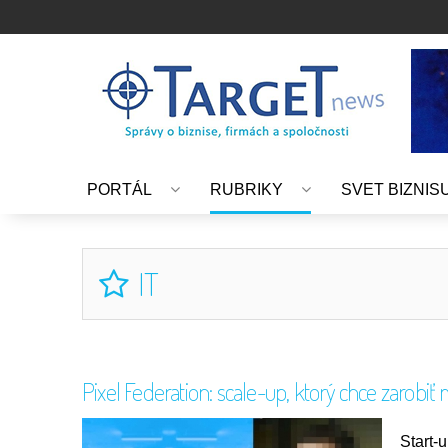
PORTÁL
RUBRIKY
SVET BIZNIS
IT
Pixel Federation: scale-up, ktorý chce zarobiť 
Start-u