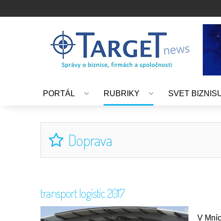
PORTÁL
RUBRIKY
SVET BIZNIS
Doprava
transport logistic 2017
V Mníc