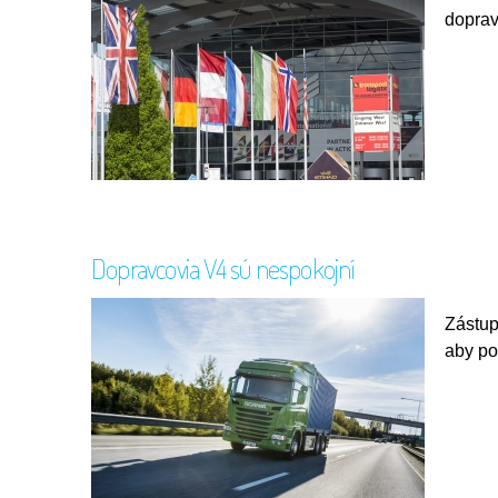
dopravn
Dopravcovia V4 sú nespokojní
Zástup
aby po