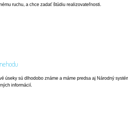
nému ruchu, a chce zadať štúdiu realizovateľnosti.
a nehodu
vé úseky sú dlhodobo známe a máme predsa aj Národný systé
ných informácií.