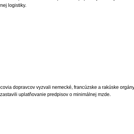
ej logistiky.
covia dopravcov vyzvali nemecké, francúzske a rakúske orgány
zastavili uplatňovanie predpisov o minimálnej mzde.