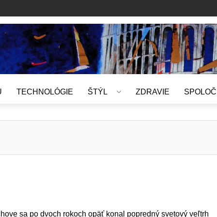
U
TECHNOLÓGIE
ŠTÝL
ZDRAVIE
SPOLOČ
hove sa po dvoch rokoch opäť konal popredný svetový veľtrh