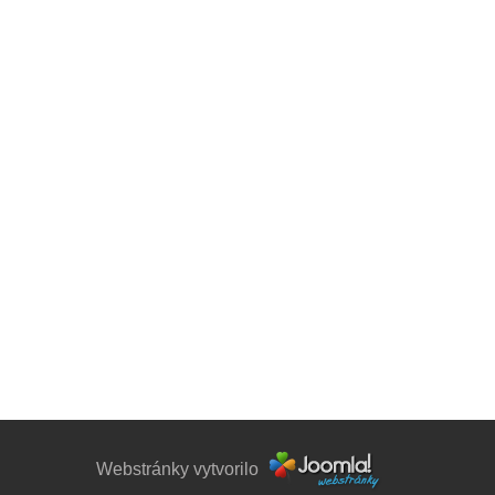
Webstránky vytvorilo