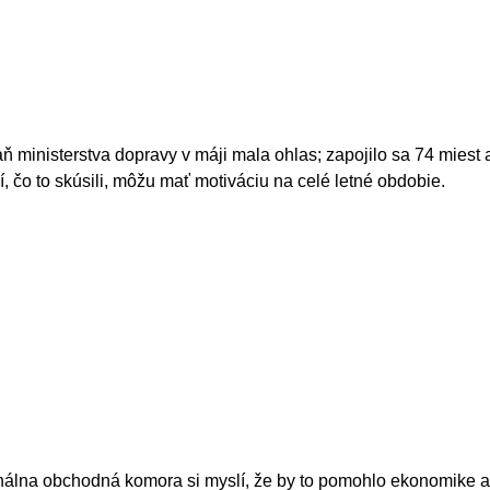
 ministerstva dopravy v máji mala ohlas; zapojilo sa 74 miest 
Tí, čo to skúsili, môžu mať motiváciu na celé letné obdobie.
álna obchodná komora si myslí, že by to pomohlo ekonomike a