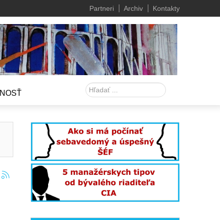
Partneri
Archiv
Kontakty
Hľadať
NOSŤ