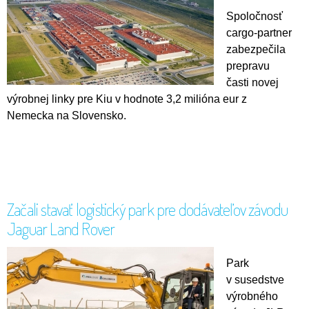
Spoločnosť
cargo-partner
zabezpečila
prepravu
časti novej
výrobnej linky pre Kiu v hodnote 3,2 milióna eur z
Nemecka na Slovensko.
Začali stavať logistický park pre dodávateľov závodu
Jaguar Land Rover
Park
v susedstve
výrobného