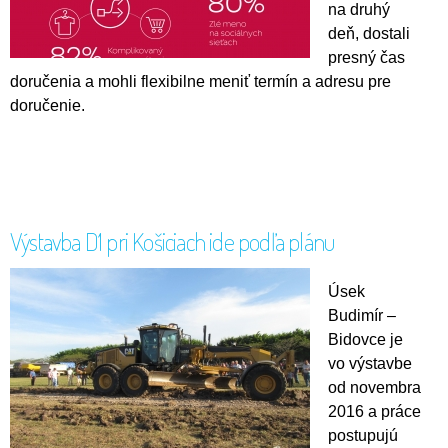
na druhý
deň, dostali
presný čas
doručenia a mohli flexibilne meniť termín a adresu pre
doručenie.
Výstavba D1 pri Košiciach ide podľa plánu
Úsek
Budimír –
Bidovce je
vo výstavbe
od novembra
2016 a práce
postupujú