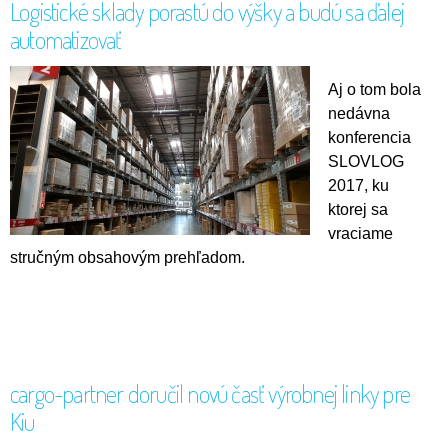
Logistické sklady porastú do výšky a budú sa ďalej
automatizovať
Aj o tom bola
nedávna
konferencia
SLOVLOG
2017, ku
ktorej sa
vraciame
stručným obsahovým prehľadom.
cargo-partner doručil novú časť výrobnej linky pre
Kiu