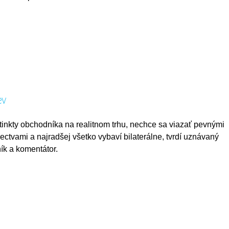
ev
tinkty obchodníka na realitnom trhu, nechce sa viazať pevnými
ectvami a najradšej všetko vybaví bilaterálne, tvrdí uznávaný
ík a komentátor.