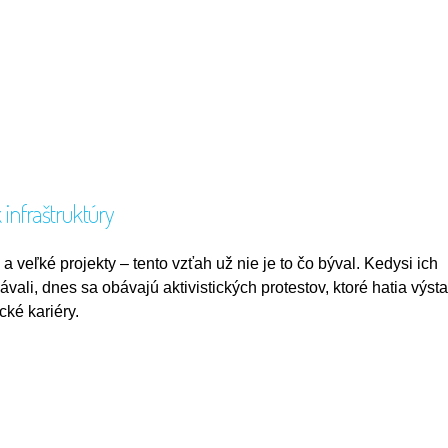
 infraštruktúry
i a veľké projekty – tento vzťah už nie je to čo býval. Kedysi ich
ávali, dnes sa obávajú aktivistických protestov, ktoré hatia výst
ické kariéry.