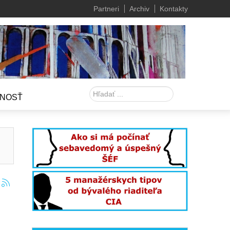
Partneri
Archiv
Kontakty
Hľadať
NOSŤ