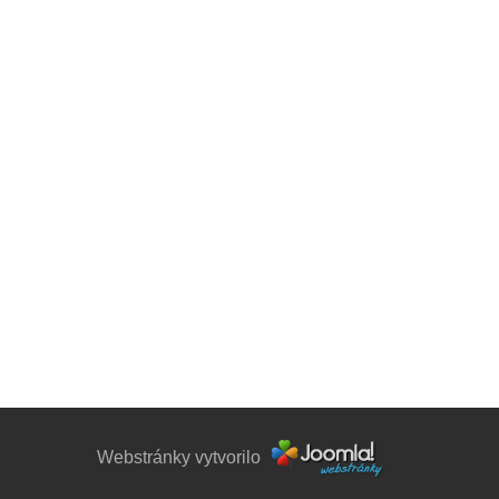
Webstránky vytvorilo