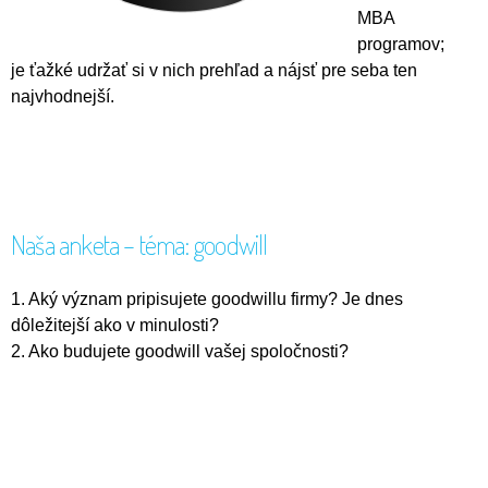
MBA
programov;
je ťažké udržať si v nich prehľad a nájsť pre seba ten
najvhodnejší.
Naša anketa – téma: goodwill
1. Aký význam pripisujete goodwillu firmy? Je dnes
dôležitejší ako v minulosti?
2. Ako budujete goodwill vašej spoločnosti?