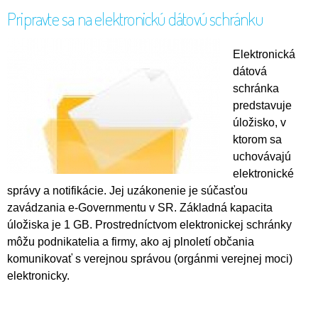
Pripravte sa na elektronickú dátovú schránku
Elektronická
dátová
schránka
predstavuje
úložisko, v
ktorom sa
uchovávajú
elektronické
správy a notifikácie. Jej uzákonenie je súčasťou
zavádzania e-Governmentu v SR. Základná kapacita
úložiska je 1 GB. Prostredníctvom elektronickej schránky
môžu podnikatelia a firmy, ako aj plnoletí občania
komunikovať s verejnou správou (orgánmi verejnej moci)
elektronicky.