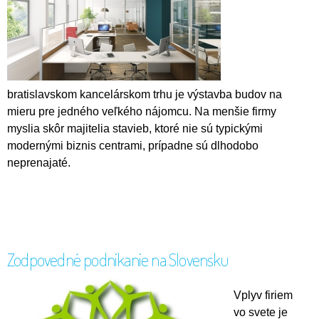
bratislavskom kancelárskom trhu je výstavba budov na
mieru pre jedného veľkého nájomcu. Na menšie firmy
myslia skôr majitelia stavieb, ktoré nie sú typickými
modernými biznis centrami, prípadne sú dlhodobo
neprenajaté.
Zodpovedné podnikanie na Slovensku
Vplyv firiem
vo svete je