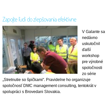
Zapojte ľudí do zlepšovania efektívne
V Galante sa
nedávno
uskutočnil
ďalší
workshop
pre výrobné
spoločnosti
zo série
„Stretnutie so špičkami“. Pravidelne ho organizuje
spoločnosť DMC management consulting, tentokrát v
spolupráci s Brovedani Slovakia.