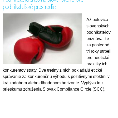
podnikateľské prostredie
Až polovica
slovenských
podnikateľov
priznáva, že
za posledné
tri roky utrpeli
pre neetické
praktiky ich
konkurentov straty. Dve tretiny z nich pokladajú etické
správanie za konkurenčnú výhodu s pozitívnymi efektmi v
krátkodobom alebo dlhodobom horizonte. Vyplýva to z
prieskumu združenia Slovak Compliance Circle (SCC).