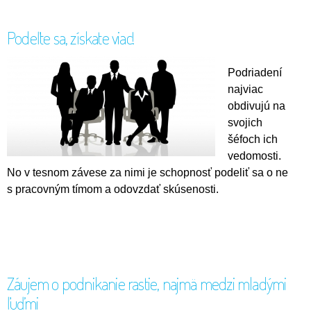
Podeľte sa, získate viac!
Podriadení
najviac
obdivujú na
svojich
šéfoch ich
vedomosti.
No v tesnom závese za nimi je schopnosť podeliť sa o ne
s pracovným tímom a odovzdať skúsenosti.
Záujem o podnikanie rastie, najmä medzi mladými
ľuďmi