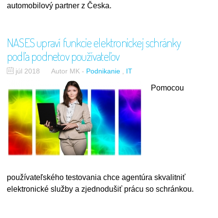
automobilový partner z Česka.
NASES upraví funkcie elektronickej schránky
podľa podnetov používateľov
júl 2018
Autor MK
-
Podnikanie
IT
Pomocou
používateľského testovania chce agentúra skvalitniť
elektronické služby a zjednodušiť prácu so schránkou.