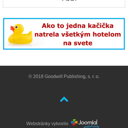
© 2018 Goodwill Publishing, s. r. o.
Webstránky vytvorilo