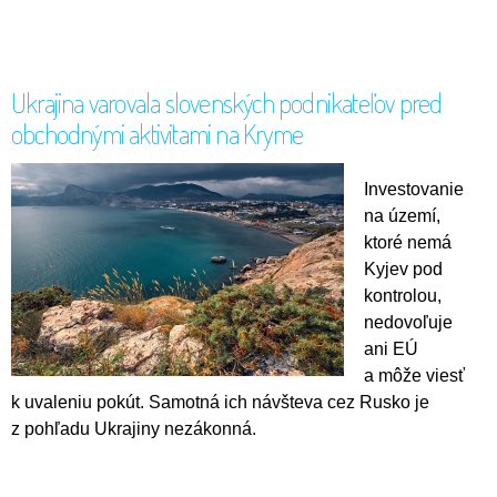
Ukrajina varovala slovenských podnikateľov pred
obchodnými aktivitami na Kryme
Investovanie
na území,
ktoré nemá
Kyjev pod
kontrolou,
nedovoľuje
ani EÚ
a môže viesť
k uvaleniu pokút. Samotná ich návšteva cez Rusko je
z pohľadu Ukrajiny nezákonná.