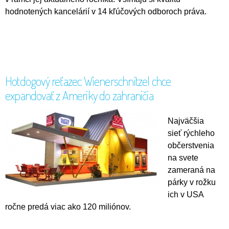
hodnotených kancelárií v 14 kľúčových odboroch práva.
Hotdogový reťazec Wienerschnitzel chce
expandovať z Ameriky do zahraničia
Najväčšia
sieť rýchleho
občerstvenia
na svete
zameraná na
párky v rožku
ich v USA
ročne predá viac ako 120 miliónov.