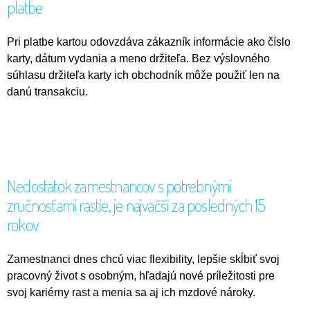
platbe
Pri platbe kartou odovzdáva zákazník informácie ako číslo
karty, dátum vydania a meno držiteľa. Bez výslovného
súhlasu držiteľa karty ich obchodník môže použiť len na
danú transakciu.
Nedostatok zamestnancov s potrebnými
zručnosťami rastie, je najväčší za posledných 15
rokov
Zamestnanci dnes chcú viac flexibility, lepšie skĺbiť svoj
pracovný život s osobným, hľadajú nové príležitosti pre
svoj kariérny rast a menia sa aj ich mzdové nároky.